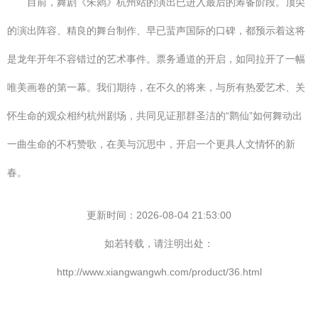
目前，舞剧《朱鹮》杭州站的演出已进入最后的筹备阶段。顶尖
的演出阵容、精良的舞台制作、早已蜚声国际的口碑，都预示着这将
是龙年开年不容错过的艺术事件。票务通道的开启，如同拉开了一幅
唯美画卷的第一幕。我们期待，在不久的将来，与所有热爱艺术、关
怀生命的观众相约杭州剧场，共同见证那群圣洁的“鹮仙”如何舞动出
一曲生命的不朽赞歌，在美与沉思中，开启一个更具人文情怀的新
春。
更新时间：2026-08-04 21:53:00
如若转载，请注明出处：
http://www.xiangwangwh.com/product/36.html