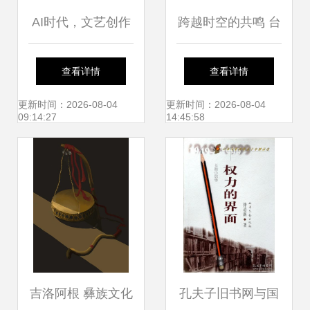
AI时代，文艺创作
跨越时空的共鸣 台
如何守住人的温度
湾文艺创作者为何
查看详情
查看详情
文化经纪人的新使
力荐莱蒙托夫《当
更新时间：2026-08-04
更新时间：2026-08-04
09:14:27
14:45:58
命
代英雄》
吉洛阿根 彝族文化
孔夫子旧书网与国