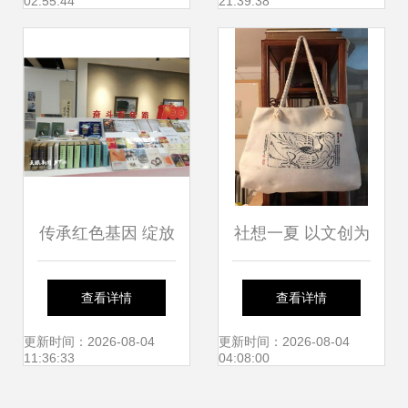
02:55:44
21:39:38
创新
传承红色基因 绽放
社想一夏 以文创为
时代芳华——庆祝
媒，文化经纪人服
查看详情
查看详情
建党100周年贵州
务赋能社团文化节
更新时间：2026-08-04
更新时间：2026-08-04
11:36:33
04:08:00
省文艺创作综合实
新活力