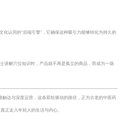
文化认同的“后端引擎”，它确保这种吸引力能够转化为持久的
人士讲解穴位知识时，产品就不再是孤立的商品，而成为一场
精准触达与深度运营，这条双轮驱动的路径，正为古老的中医药
，真正走入年轻人的生活与内心。