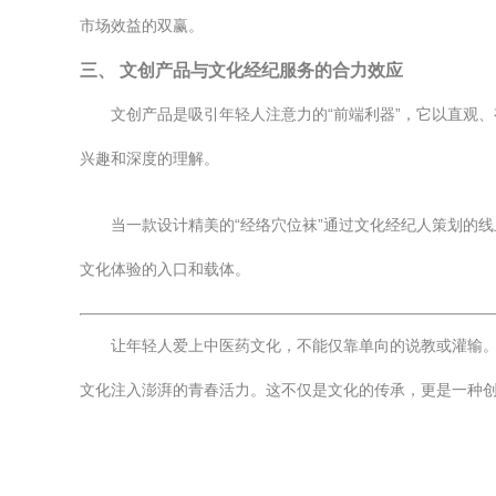
市场效益的双赢。
三、 文创产品与文化经纪服务的合力效应
文创产品是吸引年轻人注意力的“前端利器”，它以直观
兴趣和深度的理解。
当一款设计精美的“经络穴位袜”通过文化经纪人策划的
文化体验的入口和载体。
让年轻人爱上中医药文化，不能仅靠单向的说教或灌输。
文化注入澎湃的青春活力。这不仅是文化的传承，更是一种