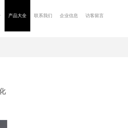
介
产品大全
联系我们
企业信息
访客留言
化