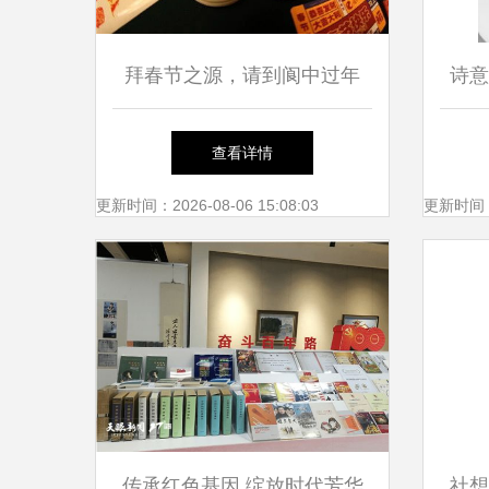
拜春节之源，请到阆中过年
诗意
一场穿越千年的文艺寻根之旅
查看详情
更新时间：2026-08-06 15:08:03
更新时间：20
传承红色基因 绽放时代芳华
社想