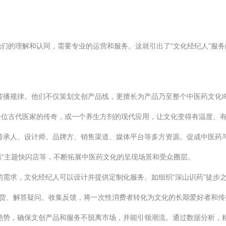
们的理解和认同，需要专业的运营和服务。这就引出了“文化经纪人”服
播规律。他们不仅策划文创产品线，更擅长为产品乃至整个中医药文化I
一位古代医家的传奇，或一个养生方剂的现代应用，让文化变得有温度、
传承人、设计师、品牌方、销售渠道、媒体平台等多方资源。促成中医药
源”主题快闪店等，不断拓展中医药文化的呈现场景和受众圈层。
需求，文化经纪人可以设计并提供定制化服务。如组织“深山识药”徒步之
干货、解答疑问、收集反馈，将一次性消费者转化为文化的长期爱好者和
趋势，确保文创产品和服务不脱离市场，并能引领潮流。通过数据分析，