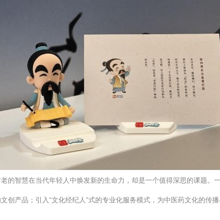
古老的智慧在当代年轻人中焕发新的生命力，却是一个值得深思的课题。
文创产品；引入“文化经纪人”式的专业化服务模式，为中医药文化的传