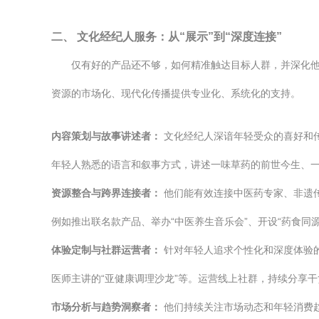
二、 文化经纪人服务：从“展示”到“深度连接”
仅有好的产品还不够，如何精准触达目标人群，并深化他
资源的市场化、现代化传播提供专业化、系统化的支持。
内容策划与故事讲述者：
文化经纪人深谙年轻受众的喜好和传
年轻人熟悉的语言和叙事方式，讲述一味草药的前世今生、
资源整合与跨界连接者：
他们能有效连接中医药专家、非遗
例如推出联名款产品、举办“中医养生音乐会”、开设“药食同
体验定制与社群运营者：
针对年轻人追求个性化和深度体验的
医师主讲的“亚健康调理沙龙”等。运营线上社群，持续分享
市场分析与趋势洞察者：
他们持续关注市场动态和年轻消费