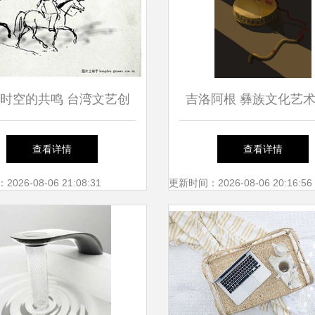
时空的共鸣 台湾文艺创
吉洛阿根 彝族文化艺
为何力荐莱蒙托夫《当代
的璀璨明珠
查看详情
查看详情
英雄》
26-08-06 21:08:31
更新时间：2026-08-06 20:16:56