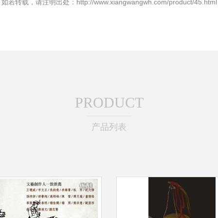
如若转载，请注明出处：http://www.xiangwangwh.com/product/45.html
PRODUCT
产品列表